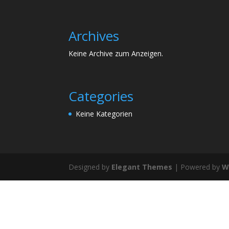
Archives
Keine Archive zum Anzeigen.
Categories
Keine Kategorien
Designed by
Elegant Themes
| Powered by
W