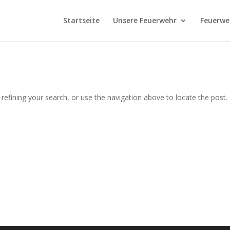
Startseite
Unsere Feuerwehr
Feuerwe
efining your search, or use the navigation above to locate the post.